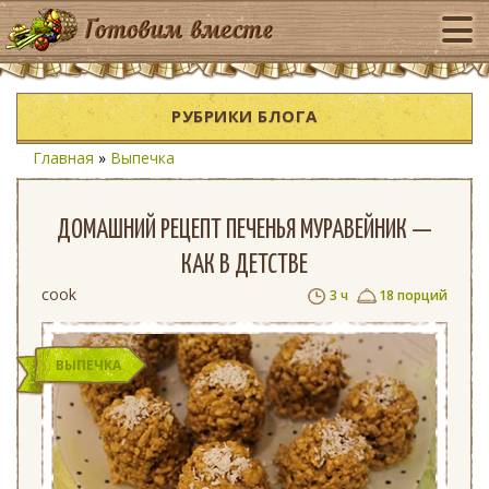
РУБРИКИ БЛОГА
Главная
»
Выпечка
ДОМАШНИЙ РЕЦЕПТ ПЕЧЕНЬЯ МУРАВЕЙНИК —
КАК В ДЕТСТВЕ
cook
3 ч
18 порций
ВЫПЕЧКА