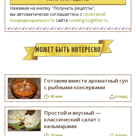
Нажимая на кнопку "Получать рецепты",
вы автоматически соглашаетесь с
политикой
конфиденциальности
сайта
cooking-together.ru
.
МОЖЕТ БЫТЬ ИНТЕРЕСНО
Готовим вместе ароматный суп
с рыбными консервами
40 мин.
6 порц.
Простой и вкусный —
классический салат с
кальмарами
20 мин.
4 порц.