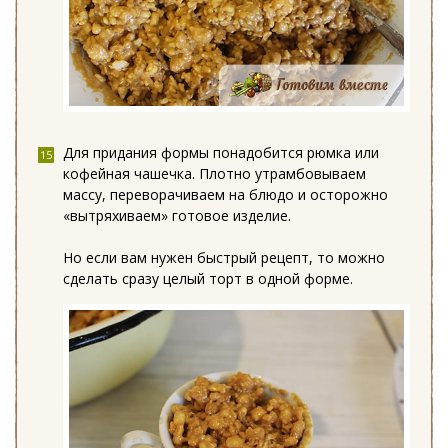
Для придания формы понадобится рюмка или
кофейная чашечка. Плотно утрамбовываем
массу, переворачиваем на блюдо и осторожно
«вытряхиваем» готовое изделие.
Но если вам нужен быстрый рецепт, то можно
сделать сразу целый торт в одной форме.