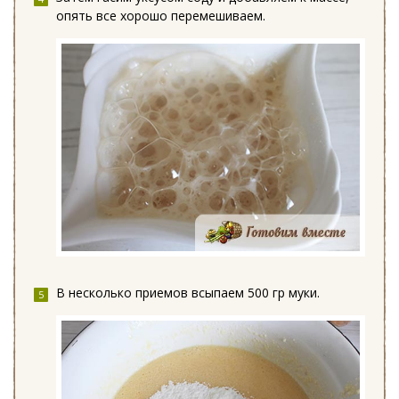
опять все хорошо перемешиваем.
В несколько приемов всыпаем 500 гр муки.