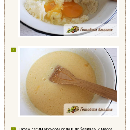
Затем гасим уксусом соду и добавляем к массе,