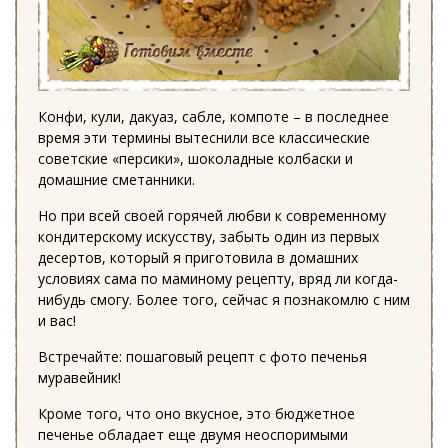
Конфи, кули, дакуаз, сабле, компоте – в последнее
время эти термины вытеснили все классические
советские «персики», шоколадные колбаски и
домашние сметанники.
Но при всей своей горячей любви к современному
кондитерскому искусству, забыть один из первых
десертов, который я приготовила в домашних
условиях сама по маминому рецепту, вряд ли когда-
нибудь смогу. Более того, сейчас я познакомлю с ним
и вас!
Встречайте: пошаговый рецепт с фото печенья
муравейник!
Кроме того, что оно вкусное, это бюджетное
печенье обладает еще двумя неоспоримыми