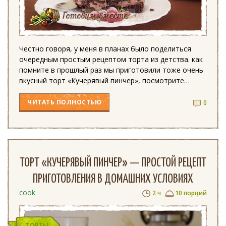
Честно говоря, у меня в планах было поделиться
очередным простым рецептом торта из детства. как
помните в прошлый раз мы приготовили тоже очень
вкусный торт «Кучерявый пинчер», посмотрите…
ЧИТАТЬ
ПОЛНОСТЬЮ
0
ТОРТ «КУЧЕРЯВЫЙ ПИНЧЕР» — ПРОСТОЙ РЕЦЕПТ
ПРИГОТОВЛЕНИЯ В ДОМАШНИХ УСЛОВИЯХ
cook
2 ч
10 порций
ТОРТЫ