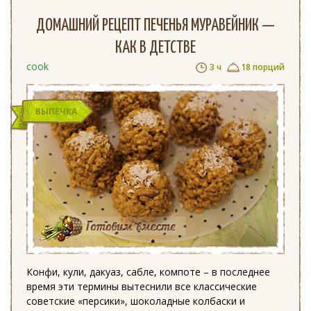
ДОМАШНИЙ РЕЦЕПТ ПЕЧЕНЬЯ МУРАВЕЙНИК —
КАК В ДЕТСТВЕ
cook
3 ч
18 порций
ВЫПЕЧКА
Конфи, кули, дакуаз, сабле, компоте – в последнее
время эти термины вытеснили все классические
советские «персики», шоколадные колбаски и