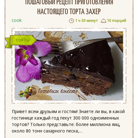
ПОШАГОВЫЙ РЕЦЕПТ ПРИГОТОВЛЕНИЯ
НАСТОЯЩЕГО ТОРТА ЗАХЕР
cook
1 ч 30 минут
10 порций
ТОРТЫ
Привет всем друзьям и гостям! Знаете ли вы, в какой
гостинице каждый год пекут 300 000 одноименных
тортов? Только представьте: более миллиона яиц,
около 80 тонн сахарного песка,…