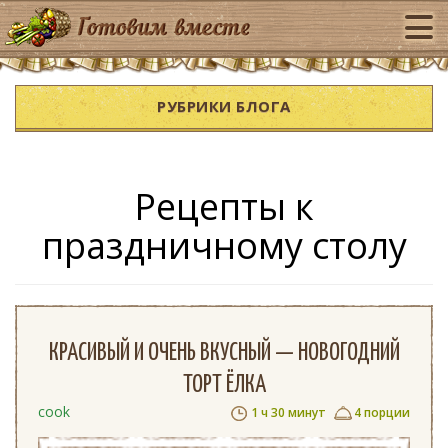
РУБРИКИ БЛОГА
Рецепты к
праздничному столу
КРАСИВЫЙ И ОЧЕНЬ ВКУСНЫЙ — НОВОГОДНИЙ
ТОРТ ЁЛКА
cook
1 ч 30 минут
4 порции