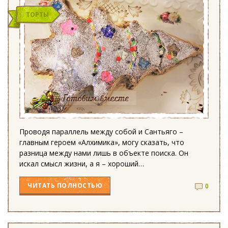
ТОРТЫ
Проводя параллель между собой и Сантьяго –
главным героем «Алхимика», могу сказать, что
разница между нами лишь в объекте поиска. Он
искал смысл жизни, а я – хороший…
ЧИТАТЬ
ПОЛНОСТЬЮ
0