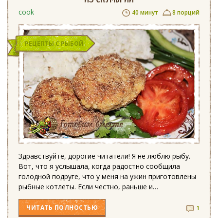
cook
40 минут
8 порций
РЕЦЕПТЫ С РЫБОЙ
Здравствуйте, дорогие читатели! Я не люблю рыбу.
Вот, что я услышала, когда радостно сообщила
голодной подруге, что у меня на ужин приготовлены
рыбные котлеты. Если честно, раньше и…
ЧИТАТЬ
ПОЛНОСТЬЮ
1