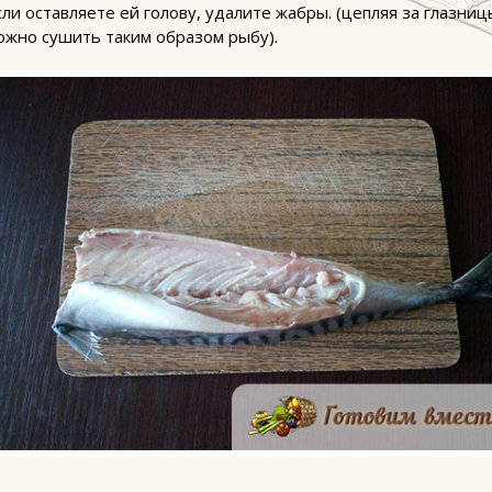
сли оставляете ей голову, удалите жабры. (цепляя за глазниц
ожно сушить таким образом рыбу).