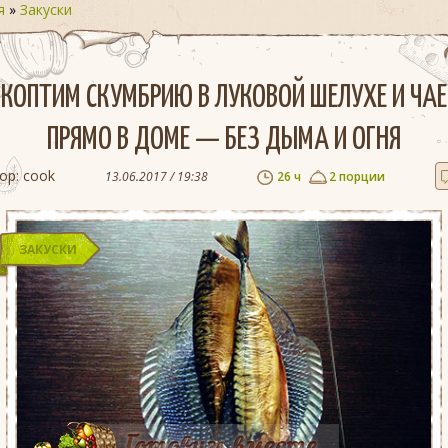
я
»
Закуски
КОПТИМ СКУМБРИЮ В ЛУКОВОЙ ШЕЛУХЕ И ЧАЕ
ПРЯМО В ДОМЕ — БЕЗ ДЫМА И ОГНЯ
ор:
cook
13.06.2017 / 19:38
26 ч
2 порции
ЗАКУСКИ