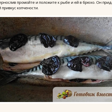
ернослив промойте и положите к рыбе и ей в брюхо. Он прид
й привкус копчености.