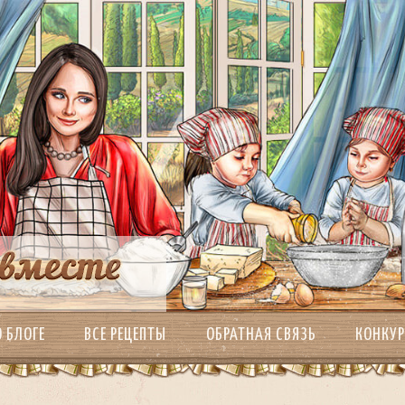
О БЛОГЕ
ВСЕ РЕЦЕПТЫ
ОБРАТНАЯ СВЯЗЬ
КОНКУ