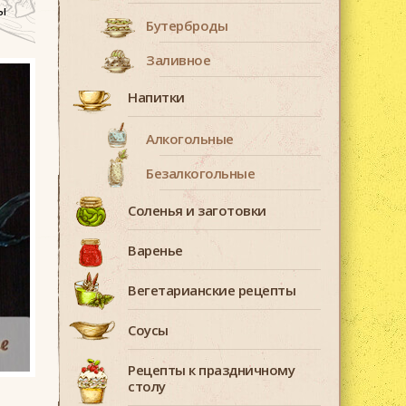
ы
Бутерброды
Заливное
Напитки
Алкогольные
Безалкогольные
Соленья и заготовки
Варенье
Вегетарианские рецепты
Соусы
Рецепты к праздничному
столу