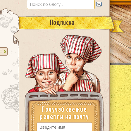
Подписка
0
Получай свежие
рецепты на почту