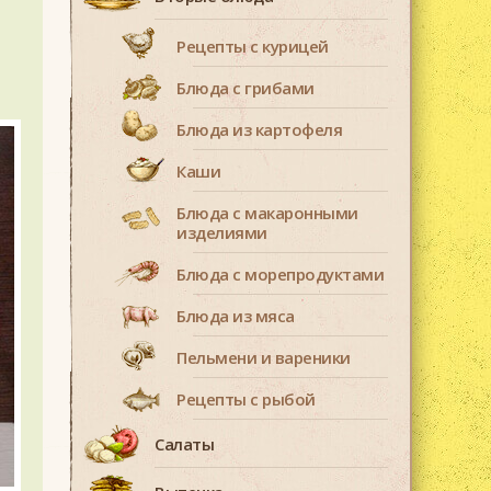
Рецепты с курицей
Блюда с грибами
Блюда из картофеля
Каши
Блюда с макаронными
изделиями
Блюда с морепродуктами
Блюда из мяса
Пельмени и вареники
Рецепты с рыбой
Салаты