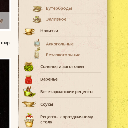
Бутерброды
Заливное
Напитки
 шар.
Алкогольные
Безалкогольные
Соленья и заготовки
Варенье
Вегетарианские рецепты
Соусы
Рецепты к праздничному
столу