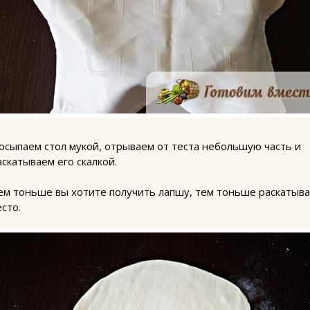
осыпаем стол мукой, отрываем от теста небольшую часть и
аскатываем его скалкой.
ем тоньше вы хотите получить лапшу, тем тоньше раскатыв
есто.