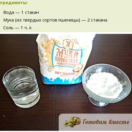
гредиенты:
Вода — 1 стакан
Мука (из твердых сортов пшеницы) — 2 стакана
Соль — 1 ч. л.