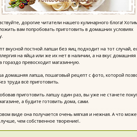
вствуйте, дорогие читатели нашего кулинарного блога! Хоти
ложить вам попробовать приготовить в домашних условиях
у.
т вкусной постной лапши без яиц подходит на тот случай, е
ллергия на яйца или же их нет в наличии, а на вкус домашняя
а гораздо превосходит магазинную.
ша домашняя лапша, пошаговый рецепт с фото, которой позв
ез труда всё приготовить.
обовав приготовить лапшу один раз, вы уже не станете поку
магазине, а будите готовить дома, сами.
овом виде она получается очень мягкая и нежная. А что може
лучше, чем собственное творение!..