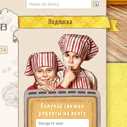
Подписка
БЕЗ
0
Получай свежие
рецепты на почту