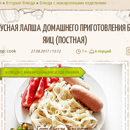
я
»
Вторые блюда
»
Блюда с макаронными изделиями
УСНАЯ ЛАПША ДОМАШНЕГО ПРИГОТОВЛЕНИЯ 
ЯИЦ (ПОСТНАЯ)
ор:
cook
27.08.2017 / 15:12
1 ч
6 порций
БЛЮДА С МАКАРОННЫМИ ИЗДЕЛИЯМИ