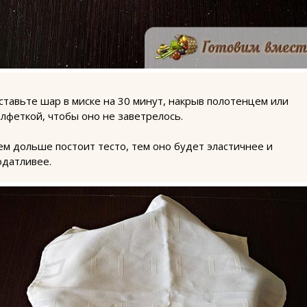
ставьте шар в миске на 30 минут, накрыв полотенцем или
алфеткой, чтобы оно не заветрелось.
ем дольше постоит тесто, тем оно будет эластичнее и
одатливее.