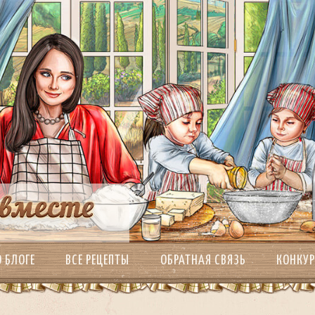
О БЛОГЕ
ВСЕ РЕЦЕПТЫ
ОБРАТНАЯ СВЯЗЬ
КОНКУ