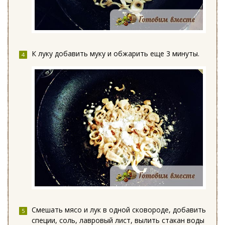
К луку добавить муку и обжарить еще 3 минуты.
Смешать мясо и лук в одной сковороде, добавить
специи, соль, лавровый лист, вылить стакан воды