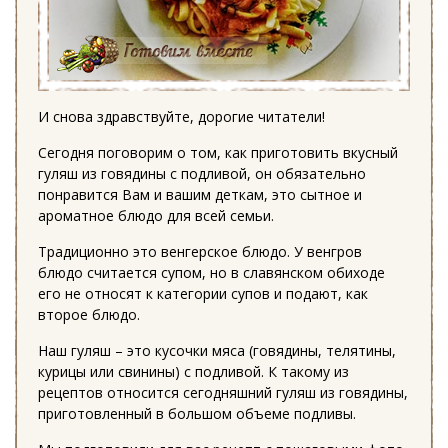
И снова здравствуйте, дорогие читатели!
Сегодня поговорим о том, как приготовить вкусный
гуляш из говядины с подливой, он обязательно
понравится Вам и вашим деткам, это сытное и
ароматное блюдо для всей семьи.
Традиционно это венгерское блюдо. У венгров
блюдо считается супом, но в славянском обиходе
его не относят к категории супов и подают, как
второе блюдо.
Наш гуляш – это кусочки мяса (говядины, телятины,
курицы или свинины) с подливой. К такому из
рецептов относится сегодняшний гуляш из говядины,
приготовленный в большом объеме подливы.