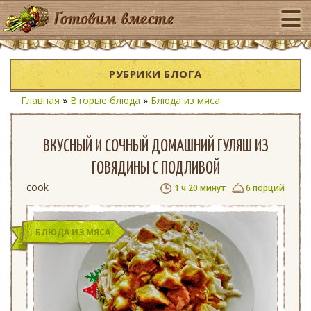
РУБРИКИ БЛОГА
Главная
»
Вторые блюда
»
Блюда из мяса
ВКУСНЫЙ И СОЧНЫЙ ДОМАШНИЙ ГУЛЯШ ИЗ
ГОВЯДИНЫ С ПОДЛИВОЙ
cook
1 ч 20 минут
6 порций
БЛЮДА ИЗ МЯСА