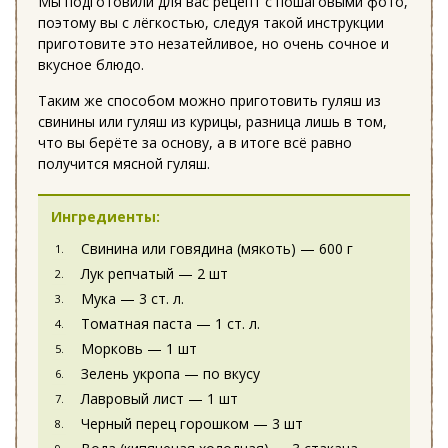
Мы подготовили для вас рецепт с пошаговыми фото,
поэтому вы с лёгкостью, следуя такой инструкции
приготовите это незатейливое, но очень сочное и
вкусное блюдо.
Таким же способом можно приготовить гуляш из
свинины или гуляш из курицы, разница лишь в том,
что вы берёте за основу, а в итоге всё равно
получится мясной гуляш.
Ингредиенты:
Свинина или говядина (мякоть) — 600 г
Лук репчатый — 2 шт
Мука — 3 ст. л.
Томатная паста — 1 ст. л.
Морковь — 1 шт
Зелень укропа — по вкусу
Лавровый лист — 1 шт
Черный перец горошком — 3 шт