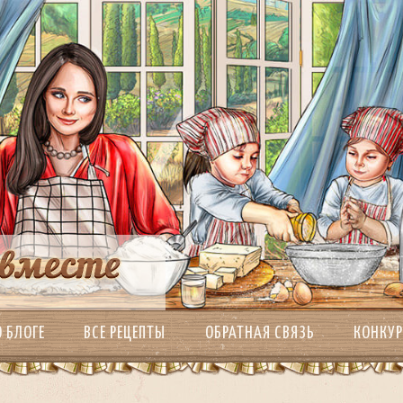
О БЛОГЕ
ВСЕ РЕЦЕПТЫ
ОБРАТНАЯ СВЯЗЬ
КОНКУ