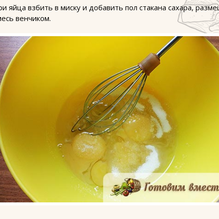
ри яйца взбить в миску и добавить пол стакана сахара, разм
месь венчиком.