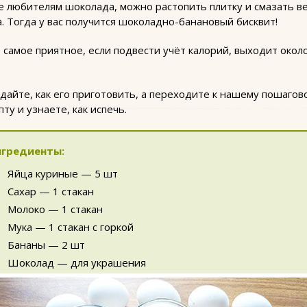
е любителям шоколада, можно растопить плитку и смазать в
. Тогда у вас получится шоколадно-банановый бисквит!
 самое приятное, если подвести учёт калорий, выходит окол
адайте, как его приготовить, а переходите к нашему пошагов
ту и узнаете, как испечь.
гредиенты:
Яйца куриные — 5 шт
Сахар — 1 стакан
Молоко — 1 стакан
Мука — 1 стакан с горкой
Бананы — 2 шт
Шоколад — для украшения