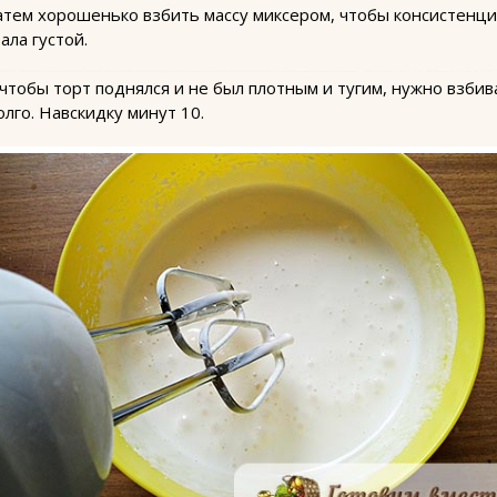
атем хорошенько взбить массу миксером, чтобы консистенци
тала густой.
 чтобы торт поднялся и не был плотным и тугим, нужно взбив
олго. Навскидку минут 10.