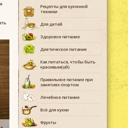
я
Рецепты для кухонной
техники
ать
Для детей
Здоровое питание
Диетическое питание
Как питаться, чтобы быть
красивым(ой)
Правильное питание при
занятиях спортом
Лечебное питание
Всё для кухни
Фрукты