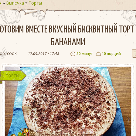
я
»
Выпечка
»
Торты
ГОТОВИМ ВМЕСТЕ ВКУСНЫЙ БИСКВИТНЫЙ ТОРТ 
БАНАНАМИ
ор:
cook
17.09.2017 / 17:48
50 минут
10 порций
ТОРТЫ