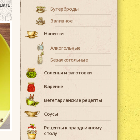
ешать
Бутерброды
Заливное
Напитки
Алкогольные
Безалкогольные
Соленья и заготовки
Варенье
Вегетарианские рецепты
Соусы
Рецепты к праздничному
столу