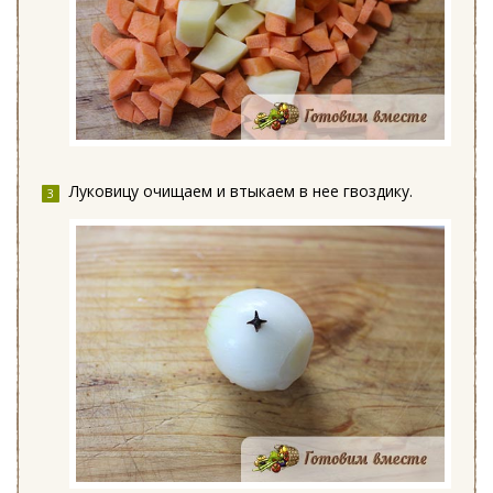
Луковицу очищаем и втыкаем в нее гвоздику.