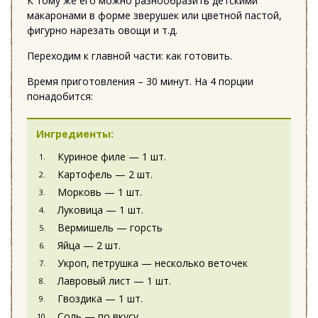
К тому же его можно разнообразить детскими
макаронами в форме зверушек или цветной пастой,
фигурно нарезать овощи и т.д.
Переходим к главной части: как готовить.
Время приготовления – 30 минут. На 4 порции
понадобится:
Ингредиенты:
Куриное филе — 1 шт.
Картофель — 2 шт.
Морковь — 1 шт.
Луковица — 1 шт.
Вермишель — горсть
Яйца — 2 шт.
Укроп, петрушка — несколько веточек
Лавровый лист — 1 шт.
Гвоздика — 1 шт.
Соль — по вкусу