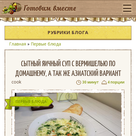
РУБРИКИ БЛОГА
Главная
»
Первые блюда
СЫТНЫЙ ЯИЧНЫЙ СУП С ВЕРМИШЕЛЬЮ ПО
ДОМАШНЕМУ, А ТАК ЖЕ АЗИАТСКИЙ ВАРИАНТ
cook
30 минут
4 порции
ПЕРВЫЕ БЛЮДА