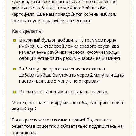
курицей, хотя если вы используете его в качестве
диетического блюда, то можно обойтись без
картофеля. Еще нам понадобится корень имбиря,
соевый соус и пара зубчиков чеснока.
Как делать:
В куриный бульон добавить 10 граммов корня
имбиря, 0.5 столовой ложки соевого соуса, два
измельченных зубчика чеснока, кусочки курицы,
овощи и установить режим «Варка» на 30 минут;
За 5 минут до приготовления посолить и
добавить яйца. Выключить через 2 минуты и дать
настояться еще 5 минут, не открывая.
Разлить по тарелкам и посыпать зеленью.
Может, вы знаете и другие способы, как приготовить
яичный суп?
Тогда расскажите в комментариях! Поделитесь
рецептом в соцсетях и обязательно подпишитесь на
обновления!