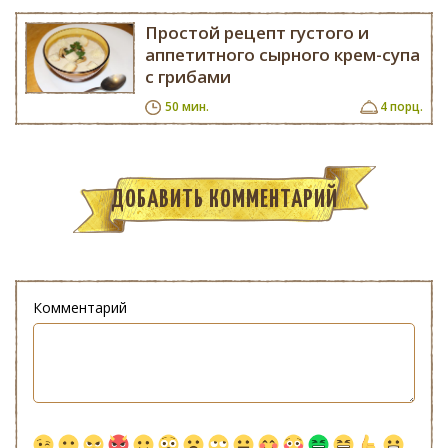
Простой рецепт густого и
аппетитного сырного крем-супа
с грибами
50 мин.
4 порц.
ДОБАВИТЬ КОММЕНТАРИЙ
Комментарий