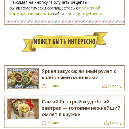
Нажимая на кнопку "Получать рецепты",
вы автоматически соглашаетесь с
политикой
конфиденциальности
сайта
cooking-together.ru
.
МОЖЕТ БЫТЬ ИНТЕРЕСНО
Яркая закуска: яичный рулет с
крабовыми палочками
30 мин.
10 порц.
Самый быстрый и удобный
завтрак — готовим нежнейший
омлет в кружке
10 мин.
1 порц.