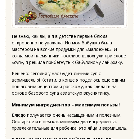
Не знаю, как вы, а я в детстве первые блюда
откровенно не уважала. Но моя бабушка была
мастером на всякие придумки для «малоежек». И
когда мои племянники тоскливо вздохнули при слове
«суп», я решила прибегнуть к бабулиному лайфхаку.
Решено: сегодня у нас будет яичный суп с
вермишелью! Кстати, в конце я поделюсь еще одним
пошаговым рецептом и расскажу, как сделать на
основе базового супа азиатскую вкуснятинку.
Минимум ингредиентов – максимум пользы!
Блюдо получается очень насыщенным и полезным.
Оно яркое и в нем как минимум два ингредиента,
привлекательные для ребенка: это яйца и вермишель.