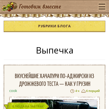
РУБРИКИ БЛОГА
Выпечка
ВКУСНЕЙШИЕ ХАЧАПУРИ ПО-АДЖИРСКИ ИЗ
ДРОЖЖЕВОГО ТЕСТА — КАК У ГРУЗИН
cook
4 ч
6 порций
БЛЮДА НА ЗАВТРАК