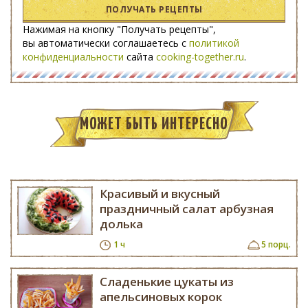
ПОЛУЧАТЬ РЕЦЕПТЫ
Нажимая на кнопку "Получать рецепты",
вы автоматически соглашаетесь с
политикой
конфиденциальности
сайта
cooking-together.ru
.
МОЖЕТ БЫТЬ ИНТЕРЕСНО
Красивый и вкусный
праздничный салат арбузная
долька
1 ч
5 порц.
Сладенькие цукаты из
апельсиновых корок